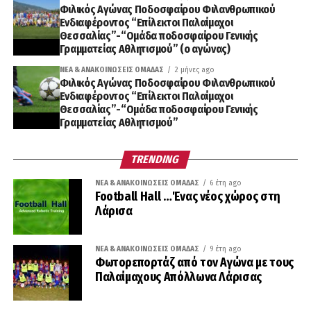
Φιλικός Αγώνας Ποδοσφαίρου Φιλανθρωπικού
Ενδιαφέροντος “Επίλεκτοι Παλαίμαχοι
Θεσσαλίας”-“Ομάδα ποδοσφαίρου Γενικής
Γραμματείας Αθλητισμού” (ο αγώνας)
ΝΈΑ & ΑΝΑΚΟΙΝΏΣΕΙΣ ΟΜΆΔΑΣ
2 μήνες ago
Φιλικός Αγώνας Ποδοσφαίρου Φιλανθρωπικού
Ενδιαφέροντος “Επίλεκτοι Παλαίμαχοι
Θεσσαλίας”-“Ομάδα ποδοσφαίρου Γενικής
Γραμματείας Αθλητισμού”
TRENDING
ΝΈΑ & ΑΝΑΚΟΙΝΏΣΕΙΣ ΟΜΆΔΑΣ
6 έτη ago
Football Hall …Ένας νέος χώρος στη
Λάρισα
ΝΈΑ & ΑΝΑΚΟΙΝΏΣΕΙΣ ΟΜΆΔΑΣ
9 έτη ago
Φωτορεπορτάζ από τον Αγώνα με τους
Παλαίμαχους Απόλλωνα Λάρισας