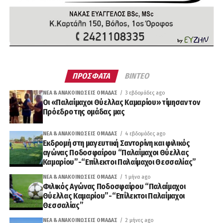
ΠΡΟΣΦΑΤΑ
ΒΙΝΤΕΟ
ΝΈΑ & ΑΝΑΚΟΙΝΏΣΕΙΣ ΟΜΆΔΑΣ
3 εβδομάδες ago
Οι «Παλαίμαχοι Θύελλας Καμαρίου» τίμησαν τον
Πρόεδρο της ομάδας μας
ΝΈΑ & ΑΝΑΚΟΙΝΏΣΕΙΣ ΟΜΆΔΑΣ
4 εβδομάδες ago
Εκδρομή στη μαγευτική Σαντορίνη και φιλικός
αγώνας Ποδοσφαίρου “Παλαίμαχοι Θύελλας
Καμαρίου”-“Επίλεκτοι Παλαίμαχοι Θεσσαλίας”
ΝΈΑ & ΑΝΑΚΟΙΝΏΣΕΙΣ ΟΜΆΔΑΣ
1 μήνα ago
Φιλικός Αγώνας Ποδοσφαίρου “Παλαίμαχοι
Θύελλας Καμαρίου”-“Επίλεκτοι Παλαίμαχοι
Θεσσαλίας”
ΝΈΑ & ΑΝΑΚΟΙΝΏΣΕΙΣ ΟΜΆΔΑΣ
2 μήνες ago