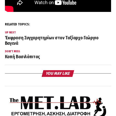
RELATED TOPICS:
UP NEXT
Έκφραση Συγχαρητηρίων στον Ταξίαρχο Γεώργιο
Βαγενά
DON'T MISS
Κοπή Βασιλόπιτας
YOU MAY LIKE