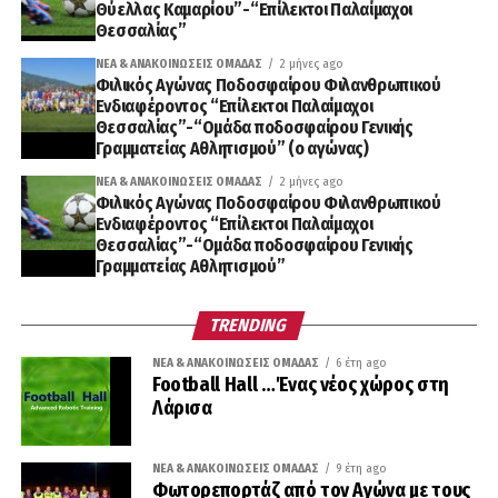
Θύελλας Καμαρίου”-“Επίλεκτοι Παλαίμαχοι
Θεσσαλίας”
ΝΈΑ & ΑΝΑΚΟΙΝΏΣΕΙΣ ΟΜΆΔΑΣ
2 μήνες ago
Φιλικός Αγώνας Ποδοσφαίρου Φιλανθρωπικού
Ενδιαφέροντος “Επίλεκτοι Παλαίμαχοι
Θεσσαλίας”-“Ομάδα ποδοσφαίρου Γενικής
Γραμματείας Αθλητισμού” (ο αγώνας)
ΝΈΑ & ΑΝΑΚΟΙΝΏΣΕΙΣ ΟΜΆΔΑΣ
2 μήνες ago
Φιλικός Αγώνας Ποδοσφαίρου Φιλανθρωπικού
Ενδιαφέροντος “Επίλεκτοι Παλαίμαχοι
Θεσσαλίας”-“Ομάδα ποδοσφαίρου Γενικής
Γραμματείας Αθλητισμού”
TRENDING
ΝΈΑ & ΑΝΑΚΟΙΝΏΣΕΙΣ ΟΜΆΔΑΣ
6 έτη ago
Football Hall …Ένας νέος χώρος στη
Λάρισα
ΝΈΑ & ΑΝΑΚΟΙΝΏΣΕΙΣ ΟΜΆΔΑΣ
9 έτη ago
Φωτορεπορτάζ από τον Αγώνα με τους