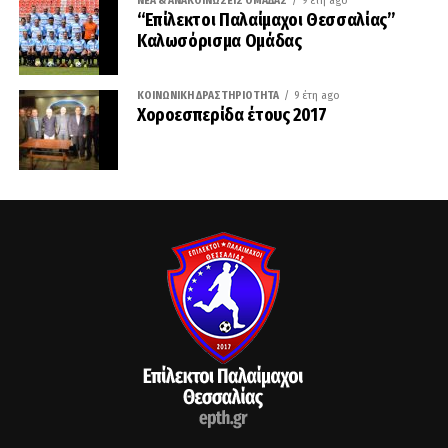
ΝΈΑ & ΑΝΑΚΟΙΝΏΣΕΙΣ ΟΜΆΔΑΣ
9 έτη ago
“Επίλεκτοι Παλαίμαχοι Θεσσαλίας”
Καλωσόρισμα Ομάδας
ΚΟΙΝΩΝΙΚΉ ΔΡΑΣΤΗΡΙΌΤΗΤΑ
9 έτη ago
Χοροεσπερίδα έτους 2017