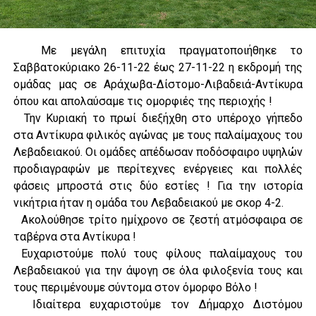
Με μεγάλη επιτυχία πραγματοποιήθηκε το
Σαββατοκύριακο 26-11-22 έως 27-11-22 η εκδρομή της
ομάδας μας σε Αράχωβα-Δίστομο-Λιβαδειά-Αντίκυρα
όπου και απολαύσαμε τις ομορφιές της περιοχής !
Την Κυριακή το πρωί διεξήχθη στο υπέροχο γήπεδο
στα Αντίκυρα φιλικός αγώνας με τους παλαίμαχους του
Λεβαδειακού. Οι ομάδες απέδωσαν ποδόσφαιρο υψηλών
προδιαγραφών με περίτεχνες ενέργειες και πολλές
φάσεις μπροστά στις δύο εστίες ! Για την ιστορία
νικήτρια ήταν η ομάδα του Λεβαδειακού με σκορ 4-2.
Ακολούθησε τρίτο ημίχρονο σε ζεστή ατμόσφαιρα σε
ταβέρνα στα Αντίκυρα !
Ευχαριστούμε πολύ τους φίλους παλαίμαχους του
Λεβαδειακού για την άψογη σε όλα φιλοξενία τους και
τους περιμένουμε σύντομα στον όμορφο Βόλο !
Ιδιαίτερα ευχαριστούμε τον Δήμαρχο Διστόμου