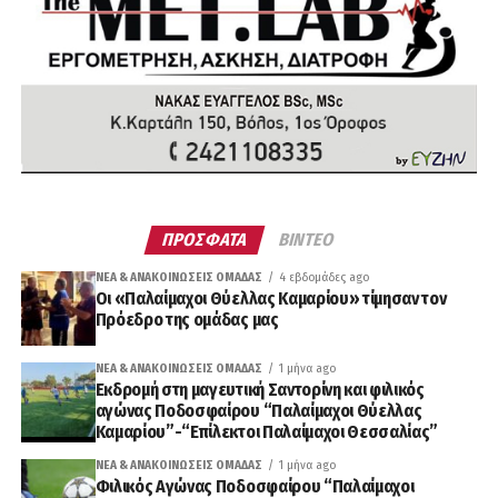
ΠΡΟΣΦΑΤΑ
ΒΙΝΤΕΟ
ΝΈΑ & ΑΝΑΚΟΙΝΏΣΕΙΣ ΟΜΆΔΑΣ
4 εβδομάδες ago
Οι «Παλαίμαχοι Θύελλας Καμαρίου» τίμησαν τον
Πρόεδρο της ομάδας μας
ΝΈΑ & ΑΝΑΚΟΙΝΏΣΕΙΣ ΟΜΆΔΑΣ
1 μήνα ago
Εκδρομή στη μαγευτική Σαντορίνη και φιλικός
αγώνας Ποδοσφαίρου “Παλαίμαχοι Θύελλας
Καμαρίου”-“Επίλεκτοι Παλαίμαχοι Θεσσαλίας”
ΝΈΑ & ΑΝΑΚΟΙΝΏΣΕΙΣ ΟΜΆΔΑΣ
1 μήνα ago
Φιλικός Αγώνας Ποδοσφαίρου “Παλαίμαχοι