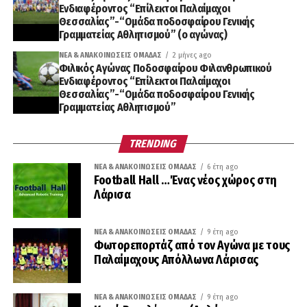
Ενδιαφέροντος “Επίλεκτοι Παλαίμαχοι
Θεσσαλίας”-“Ομάδα ποδοσφαίρου Γενικής
Γραμματείας Αθλητισμού” (ο αγώνας)
ΝΈΑ & ΑΝΑΚΟΙΝΏΣΕΙΣ ΟΜΆΔΑΣ
2 μήνες ago
Φιλικός Αγώνας Ποδοσφαίρου Φιλανθρωπικού
Ενδιαφέροντος “Επίλεκτοι Παλαίμαχοι
Θεσσαλίας”-“Ομάδα ποδοσφαίρου Γενικής
Γραμματείας Αθλητισμού”
TRENDING
ΝΈΑ & ΑΝΑΚΟΙΝΏΣΕΙΣ ΟΜΆΔΑΣ
6 έτη ago
Football Hall …Ένας νέος χώρος στη
Λάρισα
ΝΈΑ & ΑΝΑΚΟΙΝΏΣΕΙΣ ΟΜΆΔΑΣ
9 έτη ago
Φωτορεπορτάζ από τον Αγώνα με τους
Παλαίμαχους Απόλλωνα Λάρισας
ΝΈΑ & ΑΝΑΚΟΙΝΏΣΕΙΣ ΟΜΆΔΑΣ
9 έτη ago