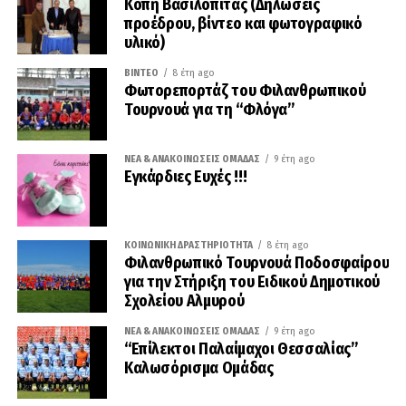
Κοπή Βασιλόπιτας (Δηλώσεις
προέδρου, βίντεο και φωτογραφικό
υλικό)
ΒΊΝΤΕΟ
8 έτη ago
Φωτορεπορτάζ του Φιλανθρωπικού
Τουρνουά για τη “Φλόγα”
ΝΈΑ & ΑΝΑΚΟΙΝΏΣΕΙΣ ΟΜΆΔΑΣ
9 έτη ago
Εγκάρδιες Ευχές !!!
ΚΟΙΝΩΝΙΚΉ ΔΡΑΣΤΗΡΙΌΤΗΤΑ
8 έτη ago
Φιλανθρωπικό Τουρνουά Ποδοσφαίρου
για την Στήριξη του Ειδικού Δημοτικού
Σχολείου Αλμυρού
ΝΈΑ & ΑΝΑΚΟΙΝΏΣΕΙΣ ΟΜΆΔΑΣ
9 έτη ago
“Επίλεκτοι Παλαίμαχοι Θεσσαλίας”
Καλωσόρισμα Ομάδας