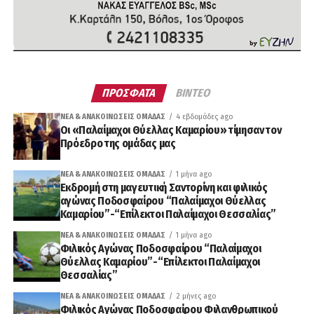
ΠΡΟΣΦΑΤΑ
ΒΙΝΤΕΟ
ΝΈΑ & ΑΝΑΚΟΙΝΏΣΕΙΣ ΟΜΆΔΑΣ
4 εβδομάδες ago
Οι «Παλαίμαχοι Θύελλας Καμαρίου» τίμησαν τον
Πρόεδρο της ομάδας μας
ΝΈΑ & ΑΝΑΚΟΙΝΏΣΕΙΣ ΟΜΆΔΑΣ
1 μήνα ago
Εκδρομή στη μαγευτική Σαντορίνη και φιλικός
αγώνας Ποδοσφαίρου “Παλαίμαχοι Θύελλας
Καμαρίου”-“Επίλεκτοι Παλαίμαχοι Θεσσαλίας”
ΝΈΑ & ΑΝΑΚΟΙΝΏΣΕΙΣ ΟΜΆΔΑΣ
1 μήνα ago
Φιλικός Αγώνας Ποδοσφαίρου “Παλαίμαχοι
Θύελλας Καμαρίου”-“Επίλεκτοι Παλαίμαχοι
Θεσσαλίας”
ΝΈΑ & ΑΝΑΚΟΙΝΏΣΕΙΣ ΟΜΆΔΑΣ
2 μήνες ago
Φιλικός Αγώνας Ποδοσφαίρου Φιλανθρωπικού