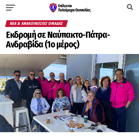
ΝΈΑ & ΑΝΑΚΟΙΝΏΣΕΙΣ ΟΜΆΔΑΣ
Εκδρομή σε Ναύπακτο-Πάτρα-
Ανδραβίδα (1ο μέρος)