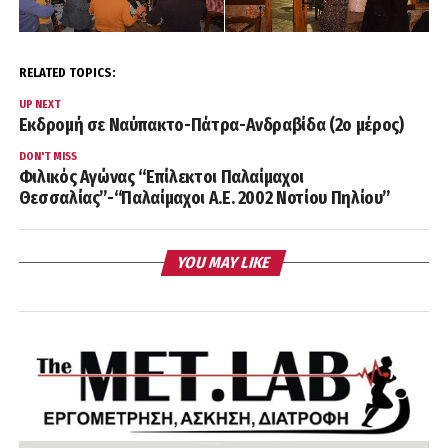
RELATED TOPICS:
UP NEXT
Εκδρομή σε Ναύπακτο-Πάτρα-Ανδραβίδα (2ο μέρος)
DON'T MISS
Φιλικός Αγώνας “Επίλεκτοι Παλαίμαχοι
Θεσσαλίας”-“Παλαίμαχοι Α.Ε. 2002 Νοτίου Πηλίου”
YOU MAY LIKE