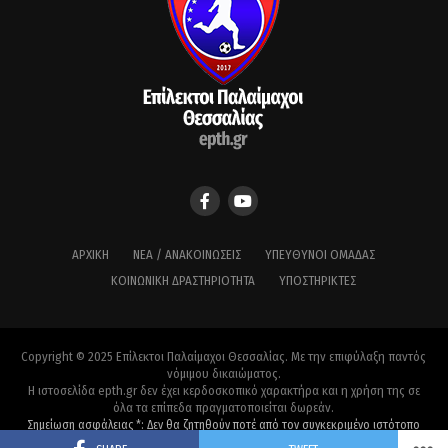
ΑΡΧΙΚΉ
ΝΈΑ / ΑΝΑΚΟΙΝΏΣΕΙΣ
ΥΠΕΎΘΥΝΟΙ ΟΜΆΔΑΣ
ΚΟΙΝΩΝΙΚΉ ΔΡΑΣΤΗΡΙΌΤΗΤΑ
ΥΠΟΣΤΗΡΙΚΤΈΣ
Copyright © 2025 Επίλεκτοι Παλαίμαχοι Θεσσαλίας. Με την επιφύλαξη παντός
νόμιμου δικαιώματος.
Η ιστοσελίδα epth.gr δεν έχει κερδοσκοπικό χαρακτήρα και η χρήση της σε
όλα τα επίπεδα πραγματοποιείται δωρεάν.
Σημείωση ασφάλειας *: Δεν θα ζητηθούν ποτέ από τον συγκεκριμένο ιστότοπο
προσωπικές πληροφορίες λογαριασμού.