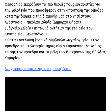
Θεσσαλίας εκφράζουν τις πιο θερμές τους ευχαριστίες για
την φιλοξενία που προσέφεραν στην αποστολή της ομάδος
κατά την διάρκεια της διαμονής μας στο νησί,στους:
Αναστάσιο – Νικόλαο Ζώρζο (Δήμαρχο Θήρας)
Ευάγγελο Ζώρζο (εκ των ιδιοκτήτων της εταιρεία του
Οινοποιείου Βενετσάνου)
Κώστα Κανελλάκη (τοπικό σύμβουλο Μεγαλοχωρίου) τον
πρόεδρο του τελεφερίκ Θήρας κύριο Κυριακόπουλο καθώς
επίσης τον πρόεδρο και τα μέλη των Βετεράνων της Θύελλας
Καμαρίου !
Αναχώρηση αποστολής και κρουαζιέρα…