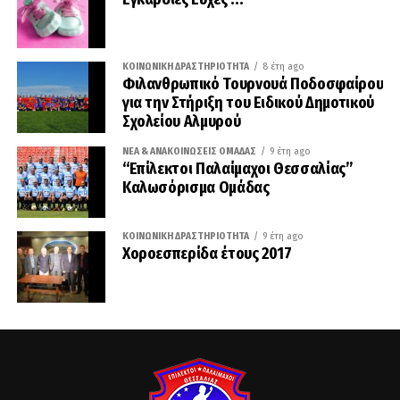
ΚΟΙΝΩΝΙΚΉ ΔΡΑΣΤΗΡΙΌΤΗΤΑ
8 έτη ago
Φιλανθρωπικό Τουρνουά Ποδοσφαίρου
για την Στήριξη του Ειδικού Δημοτικού
Σχολείου Αλμυρού
ΝΈΑ & ΑΝΑΚΟΙΝΏΣΕΙΣ ΟΜΆΔΑΣ
9 έτη ago
“Επίλεκτοι Παλαίμαχοι Θεσσαλίας”
Καλωσόρισμα Ομάδας
ΚΟΙΝΩΝΙΚΉ ΔΡΑΣΤΗΡΙΌΤΗΤΑ
9 έτη ago
Χοροεσπερίδα έτους 2017