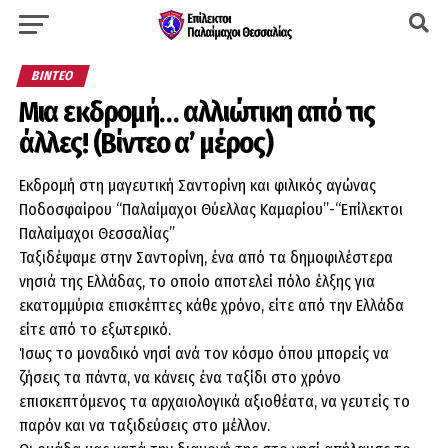
ΒΊΝΤΕΟ
Μια εκδρομή… αλλιώτικη από τις
άλλες! (Βίντεο α’ μέρος)
Εκδρομή στη μαγευτική Σαντορίνη και φιλικός αγώνας
Ποδοσφαίρου “Παλαίμαχοι Θύελλας Καμαρίου”-“Επίλεκτοι
Παλαίμαχοι Θεσσαλίας”
Ταξιδέψαμε στην Σαντορίνη, ένα από τα δημοφιλέστερα
νησιά της Ελλάδας, το οποίο αποτελεί πόλο έλξης για
εκατομμύρια επισκέπτες κάθε χρόνο, είτε από την Ελλάδα
είτε από το εξωτερικό.
Ίσως το μοναδικό νησί ανά τον κόσμο όπου μπορείς να
ζήσεις τα πάντα, να κάνεις ένα ταξίδι στο χρόνο
επισκεπτόμενος τα αρχαιολογικά αξιοθέατα, να γευτείς το
παρόν και να ταξιδεύσεις στο μέλλον.