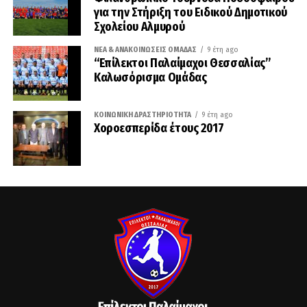
για την Στήριξη του Ειδικού Δημοτικού
Σχολείου Αλμυρού
ΝΈΑ & ΑΝΑΚΟΙΝΏΣΕΙΣ ΟΜΆΔΑΣ
9 έτη ago
“Επίλεκτοι Παλαίμαχοι Θεσσαλίας”
Καλωσόρισμα Ομάδας
ΚΟΙΝΩΝΙΚΉ ΔΡΑΣΤΗΡΙΌΤΗΤΑ
9 έτη ago
Χοροεσπερίδα έτους 2017