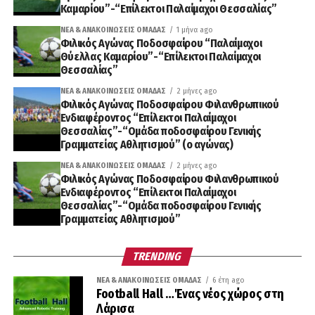
Καμαρίου”-“Επίλεκτοι Παλαίμαχοι Θεσσαλίας”
ΝΈΑ & ΑΝΑΚΟΙΝΏΣΕΙΣ ΟΜΆΔΑΣ
1 μήνα ago
Φιλικός Αγώνας Ποδοσφαίρου “Παλαίμαχοι
Θύελλας Καμαρίου”-“Επίλεκτοι Παλαίμαχοι
Θεσσαλίας”
ΝΈΑ & ΑΝΑΚΟΙΝΏΣΕΙΣ ΟΜΆΔΑΣ
2 μήνες ago
Φιλικός Αγώνας Ποδοσφαίρου Φιλανθρωπικού
Ενδιαφέροντος “Επίλεκτοι Παλαίμαχοι
Θεσσαλίας”-“Ομάδα ποδοσφαίρου Γενικής
Γραμματείας Αθλητισμού” (ο αγώνας)
ΝΈΑ & ΑΝΑΚΟΙΝΏΣΕΙΣ ΟΜΆΔΑΣ
2 μήνες ago
Φιλικός Αγώνας Ποδοσφαίρου Φιλανθρωπικού
Ενδιαφέροντος “Επίλεκτοι Παλαίμαχοι
Θεσσαλίας”-“Ομάδα ποδοσφαίρου Γενικής
Γραμματείας Αθλητισμού”
TRENDING
ΝΈΑ & ΑΝΑΚΟΙΝΏΣΕΙΣ ΟΜΆΔΑΣ
6 έτη ago
Football Hall …Ένας νέος χώρος στη
Λάρισα