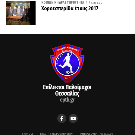
ΚΟΙΝΩΝΙΚΉ ΔΡΑΣΤΗΡΙΌΤΗΤΑ
9 έτη ago
Χοροεσπερίδα έτους 2017
ΑΡΧΙΚΉ
ΝΈΑ / ΑΝΑΚΟΙΝΏΣΕΙΣ
ΥΠΕΎΘΥΝΟΙ ΟΜΆΔΑΣ