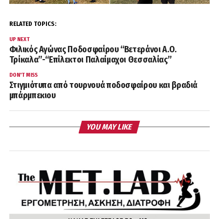
RELATED TOPICS:
UP NEXT
Φιλικός Αγώνας Ποδοσφαίρου “Βετεράνοι Α.Ο.
Τρίκαλα”-“Επίλεκτοι Παλαίμαχοι Θεσσαλίας”
DON'T MISS
Στιγμιότυπα από τουρνουά ποδοσφαίρου και βραδιά
μπάρμπεκιου
YOU MAY LIKE