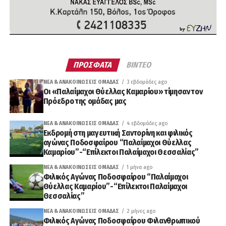
ΠΡΟΣΦΑΤΑ
ΒΙΝΤΕΟ
ΝΈΑ & ΑΝΑΚΟΙΝΏΣΕΙΣ ΟΜΆΔΑΣ
3 εβδομάδες ago
Οι «Παλαίμαχοι Θύελλας Καμαρίου» τίμησαν τον
Πρόεδρο της ομάδας μας
ΝΈΑ & ΑΝΑΚΟΙΝΏΣΕΙΣ ΟΜΆΔΑΣ
4 εβδομάδες ago
Εκδρομή στη μαγευτική Σαντορίνη και φιλικός
αγώνας Ποδοσφαίρου “Παλαίμαχοι Θύελλας
Καμαρίου”-“Επίλεκτοι Παλαίμαχοι Θεσσαλίας”
ΝΈΑ & ΑΝΑΚΟΙΝΏΣΕΙΣ ΟΜΆΔΑΣ
1 μήνα ago
Φιλικός Αγώνας Ποδοσφαίρου “Παλαίμαχοι
Θύελλας Καμαρίου”-“Επίλεκτοι Παλαίμαχοι
Θεσσαλίας”
ΝΈΑ & ΑΝΑΚΟΙΝΏΣΕΙΣ ΟΜΆΔΑΣ
2 μήνες ago
Φιλικός Αγώνας Ποδοσφαίρου Φιλανθρωπικού