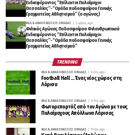
Ενδιαφέροντος “Επίλεκτοι Παλαίμαχοι
Θεσσαλίας”-“Ομάδα ποδοσφαίρου Γενικής
Γραμματείας Αθλητισμού” (ο αγώνας)
ΝΈΑ & ΑΝΑΚΟΙΝΏΣΕΙΣ ΟΜΆΔΑΣ
2 μήνες ago
Φιλικός Αγώνας Ποδοσφαίρου Φιλανθρωπικού
Ενδιαφέροντος “Επίλεκτοι Παλαίμαχοι
Θεσσαλίας”-“Ομάδα ποδοσφαίρου Γενικής
Γραμματείας Αθλητισμού”
TRENDING
ΝΈΑ & ΑΝΑΚΟΙΝΏΣΕΙΣ ΟΜΆΔΑΣ
6 έτη ago
Football Hall …Ένας νέος χώρος στη
Λάρισα
ΝΈΑ & ΑΝΑΚΟΙΝΏΣΕΙΣ ΟΜΆΔΑΣ
9 έτη ago
Φωτορεπορτάζ από τον Αγώνα με τους
Παλαίμαχους Απόλλωνα Λάρισας
ΝΈΑ & ΑΝΑΚΟΙΝΏΣΕΙΣ ΟΜΆΔΑΣ
9 έτη ago