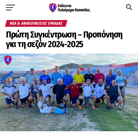
ΝΈΑ & ΑΝΑΚΟΙΝΏΣΕΙΣ ΟΜΆΔΑΣ
Πρώτη Συγκέντρωση – Προπόνηση
για τη σεζόν 2024-2025