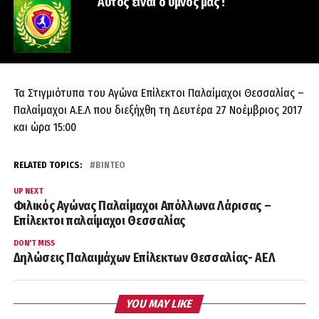
Αυτός είναι ο ύμνος μας !
Τα Στιγμιότυπα του Αγώνα Επίλεκτοι Παλαίμαχοι Θεσσαλίας –
Παλαίμαχοι Α.Ε.Λ που διεξήχθη τη Δευτέρα 27 Νοέμβριος 2017
και ώρα 15:00
RELATED TOPICS:
ΒΊΝΤΕΟ
UP NEXT
Φιλικός Αγώνας Παλαίμαχοι Απόλλωνα Λάρισας –
Επίλεκτοι παλαίμαχοι Θεσσαλίας
DON'T MISS
Δηλώσεις Παλαιμάχων Επίλεκτων Θεσσαλίας- ΑΕΛ
YOU MAY LIKE