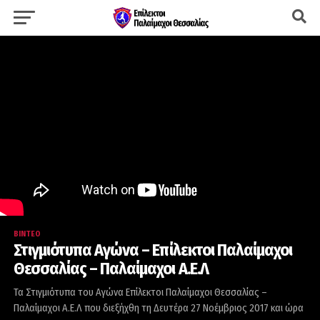
ΒΊΝΤΕΟ
Στιγμιότυπα Αγώνα – Επίλεκτοι Παλαίμαχοι
Θεσσαλίας – Παλαίμαχοι Α.Ε.Λ
Τα Στιγμιότυπα του Αγώνα Επίλεκτοι Παλαίμαχοι Θεσσαλίας –
Παλαίμαχοι Α.Ε.Λ που διεξήχθη τη Δευτέρα 27 Νοέμβριος 2017 και ώρα