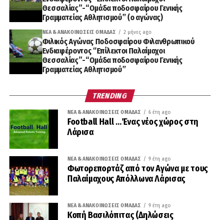
Θεσσαλίας”-“Ομάδα ποδοσφαίρου Γενικής
Γραμματείας Αθλητισμού” (ο αγώνας)
ΝΈΑ & ΑΝΑΚΟΙΝΏΣΕΙΣ ΟΜΆΔΑΣ
2 μήνες ago
Φιλικός Αγώνας Ποδοσφαίρου Φιλανθρωπικού
Ενδιαφέροντος “Επίλεκτοι Παλαίμαχοι
Θεσσαλίας”-“Ομάδα ποδοσφαίρου Γενικής
Γραμματείας Αθλητισμού”
TRENDING
ΝΈΑ & ΑΝΑΚΟΙΝΏΣΕΙΣ ΟΜΆΔΑΣ
6 έτη ago
Football Hall …Ένας νέος χώρος στη
Λάρισα
ΝΈΑ & ΑΝΑΚΟΙΝΏΣΕΙΣ ΟΜΆΔΑΣ
9 έτη ago
Φωτορεπορτάζ από τον Αγώνα με τους
Παλαίμαχους Απόλλωνα Λάρισας
ΝΈΑ & ΑΝΑΚΟΙΝΏΣΕΙΣ ΟΜΆΔΑΣ
9 έτη ago
Κοπή Βασιλόπιτας (Δηλώσεις