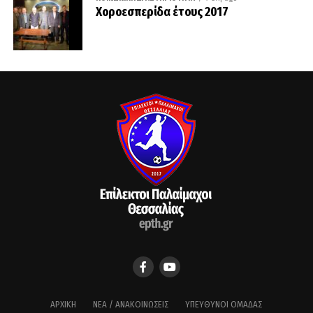
Χοροεσπερίδα έτους 2017
ΑΡΧΙΚΉ
ΝΈΑ / ΑΝΑΚΟΙΝΏΣΕΙΣ
ΥΠΕΎΘΥΝΟΙ ΟΜΆΔΑΣ