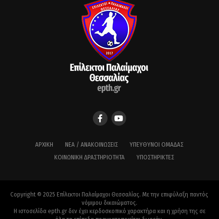
ΑΡΧΙΚΉ
ΝΈΑ / ΑΝΑΚΟΙΝΏΣΕΙΣ
ΥΠΕΎΘΥΝΟΙ ΟΜΆΔΑΣ
ΚΟΙΝΩΝΙΚΉ ΔΡΑΣΤΗΡΙΌΤΗΤΑ
ΥΠΟΣΤΗΡΙΚΤΈΣ
Copyright © 2025 Επίλεκτοι Παλαίμαχοι Θεσσαλίας. Με την επιφύλαξη παντός
νόμιμου δικαιώματος.
Η ιστοσελίδα epth.gr δεν έχει κερδοσκοπικό χαρακτήρα και η χρήση της σε