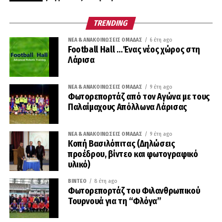
TRENDING
ΝΈΑ & ΑΝΑΚΟΙΝΏΣΕΙΣ ΟΜΆΔΑΣ
6 έτη ago
Football Hall …Ένας νέος χώρος στη
Λάρισα
ΝΈΑ & ΑΝΑΚΟΙΝΏΣΕΙΣ ΟΜΆΔΑΣ
9 έτη ago
Φωτορεπορτάζ από τον Αγώνα με τους
Παλαίμαχους Απόλλωνα Λάρισας
ΝΈΑ & ΑΝΑΚΟΙΝΏΣΕΙΣ ΟΜΆΔΑΣ
9 έτη ago
Κοπή Βασιλόπιτας (Δηλώσεις
προέδρου, βίντεο και φωτογραφικό
υλικό)
ΒΊΝΤΕΟ
8 έτη ago
Φωτορεπορτάζ του Φιλανθρωπικού
Τουρνουά για τη “Φλόγα”