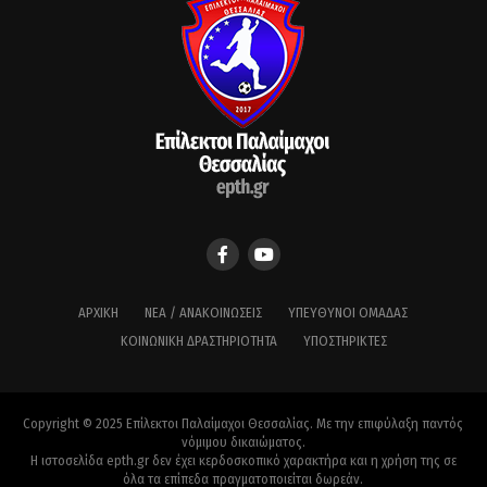
ΑΡΧΙΚΉ
ΝΈΑ / ΑΝΑΚΟΙΝΏΣΕΙΣ
ΥΠΕΎΘΥΝΟΙ ΟΜΆΔΑΣ
ΚΟΙΝΩΝΙΚΉ ΔΡΑΣΤΗΡΙΌΤΗΤΑ
ΥΠΟΣΤΗΡΙΚΤΈΣ
Copyright © 2025 Επίλεκτοι Παλαίμαχοι Θεσσαλίας. Με την επιφύλαξη παντός
νόμιμου δικαιώματος.
Η ιστοσελίδα epth.gr δεν έχει κερδοσκοπικό χαρακτήρα και η χρήση της σε
όλα τα επίπεδα πραγματοποιείται δωρεάν.