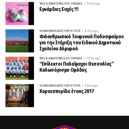
ΝΈΑ & ΑΝΑΚΟΙΝΏΣΕΙΣ ΟΜΆΔΑΣ
9 έτη ago
Εγκάρδιες Ευχές !!!
ΚΟΙΝΩΝΙΚΉ ΔΡΑΣΤΗΡΙΌΤΗΤΑ
8 έτη ago
Φιλανθρωπικό Τουρνουά Ποδοσφαίρου
για την Στήριξη του Ειδικού Δημοτικού
Σχολείου Αλμυρού
ΝΈΑ & ΑΝΑΚΟΙΝΏΣΕΙΣ ΟΜΆΔΑΣ
9 έτη ago
“Επίλεκτοι Παλαίμαχοι Θεσσαλίας”
Καλωσόρισμα Ομάδας
ΚΟΙΝΩΝΙΚΉ ΔΡΑΣΤΗΡΙΌΤΗΤΑ
9 έτη ago
Χοροεσπερίδα έτους 2017