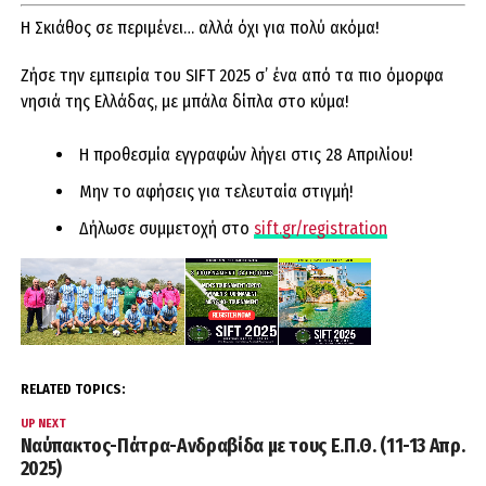
Η Σκιάθος σε περιμένει… αλλά όχι για πολύ ακόμα!
Ζήσε την εμπειρία του SIFT 2025 σ’ ένα από τα πιο όμορφα
νησιά της Ελλάδας, με μπάλα δίπλα στο κύμα!
Η προθεσμία εγγραφών λήγει στις 28 Απριλίου!
Μην το αφήσεις για τελευταία στιγμή!
Δήλωσε συμμετοχή στο
sift.gr/registration
RELATED TOPICS:
UP NEXT
Ναύπακτος-Πάτρα-Ανδραβίδα με τους Ε.Π.Θ. (11-13 Απρ.
2025)