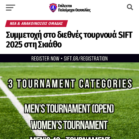
ΝΈΑ & ΑΝΑΚΟΙΝΏΣΕΙΣ ΟΜΆΔΑΣ
Συμμετοχή στο διεθνές τουρνουά SIFT
2025 στη Σκιάθο