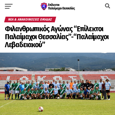
ΝΈΑ & ΑΝΑΚΟΙΝΏΣΕΙΣ ΟΜΆΔΑΣ
Φιλανθρωπικός Αγώνας “Επίλεκτοι
Παλαίμαχοι Θεσσαλίας”-“Παλαίμαχοι
Λεβαδειακού”