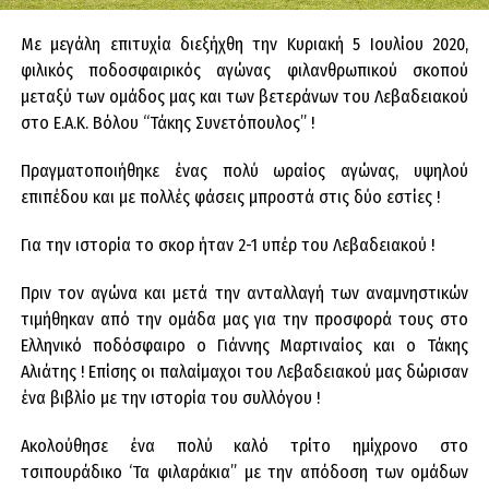
Με μεγάλη επιτυχία διεξήχθη την Κυριακή 5 Ιουλίου 2020,
φιλικός ποδοσφαιρικός αγώνας φιλανθρωπικού σκοπού
μεταξύ των ομάδος μας και των βετεράνων του Λεβαδειακού
στο Ε.Α.Κ. Βόλου “Τάκης Συνετόπουλος” !
Πραγματοποιήθηκε ένας πολύ ωραίος αγώνας, υψηλού
επιπέδου και με πολλές φάσεις μπροστά στις δύο εστίες !
Για την ιστορία το σκορ ήταν 2-1 υπέρ του Λεβαδειακού !
Πριν τον αγώνα και μετά την ανταλλαγή των αναμνηστικών
τιμήθηκαν από την ομάδα μας για την προσφορά τους στο
Ελληνικό ποδόσφαιρο ο Γιάννης Μαρτιναίος και ο Τάκης
Αλιάτης ! Επίσης οι παλαίμαχοι του Λεβαδειακού μας δώρισαν
ένα βιβλίο με την ιστορία του συλλόγου !
Ακολούθησε ένα πολύ καλό τρίτο ημίχρονο στο
τσιπουράδικο ‘Τα φιλαράκια” με την απόδοση των ομάδων