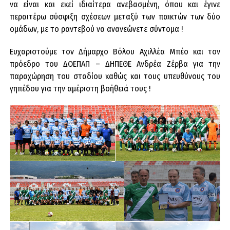
να είναι και εκεί ιδιαίτερα ανεβασμένη, όπου και έγινε
περαιτέρω σύσφιξη σχέσεων μεταξύ των παικτών των δύο
ομάδων, με το ραντεβού να ανανεώνετε σύντομα !
Ευχαριστούμε τον Δήμαρχο Βόλου Αχιλλέα Μπέο και τον
πρόεδρο του ΔΟΕΠΑΠ – ΔΗΠΕΘΕ Ανδρέα Ζέρβα για την
παραχώρηση του σταδίου καθώς και τους υπευθύνους του
γηπέδου για την αμέριστη βοήθειά τους !