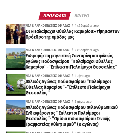
ΠΡΟΣΦΑΤΑ
ΒΙΝΤΕΟ
ΝΈΑ & ΑΝΑΚΟΙΝΏΣΕΙΣ ΟΜΆΔΑΣ
4 εβδομάδες ago
Οι «Παλαίμαχοι Θύελλας Καμαρίου» τίμησαν τον
Πρόεδρο της ομάδας μας
ΝΈΑ & ΑΝΑΚΟΙΝΏΣΕΙΣ ΟΜΆΔΑΣ
4 εβδομάδες ago
Εκδρομή στη μαγευτική Σαντορίνη και φιλικός
αγώνας Ποδοσφαίρου “Παλαίμαχοι Θύελλας
Καμαρίου”-“Επίλεκτοι Παλαίμαχοι Θεσσαλίας”
ΝΈΑ & ΑΝΑΚΟΙΝΏΣΕΙΣ ΟΜΆΔΑΣ
1 μήνα ago
Φιλικός Αγώνας Ποδοσφαίρου “Παλαίμαχοι
Θύελλας Καμαρίου”-“Επίλεκτοι Παλαίμαχοι
Θεσσαλίας”
ΝΈΑ & ΑΝΑΚΟΙΝΏΣΕΙΣ ΟΜΆΔΑΣ
2 μήνες ago
Φιλικός Αγώνας Ποδοσφαίρου Φιλανθρωπικού
Ενδιαφέροντος “Επίλεκτοι Παλαίμαχοι
Θεσσαλίας”-“Ομάδα ποδοσφαίρου Γενικής
Γραμματείας Αθλητισμού” (ο αγώνας)