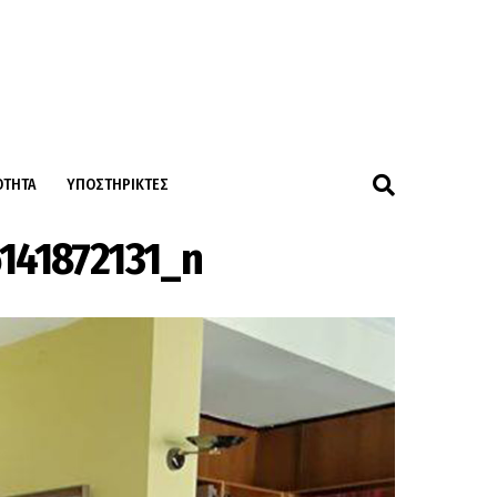
ΌΤΗΤΑ
ΥΠΟΣΤΗΡΙΚΤΈΣ
141872131_n