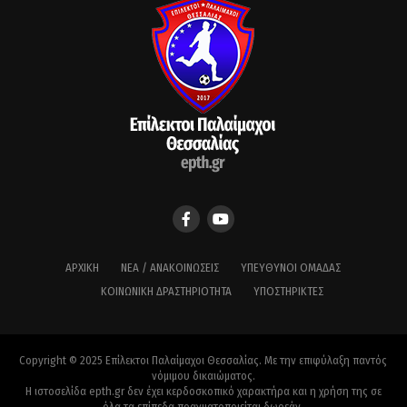
ΑΡΧΙΚΉ
ΝΈΑ / ΑΝΑΚΟΙΝΏΣΕΙΣ
ΥΠΕΎΘΥΝΟΙ ΟΜΆΔΑΣ
ΚΟΙΝΩΝΙΚΉ ΔΡΑΣΤΗΡΙΌΤΗΤΑ
ΥΠΟΣΤΗΡΙΚΤΈΣ
Copyright © 2025 Επίλεκτοι Παλαίμαχοι Θεσσαλίας. Με την επιφύλαξη παντός
νόμιμου δικαιώματος.
Η ιστοσελίδα epth.gr δεν έχει κερδοσκοπικό χαρακτήρα και η χρήση της σε
όλα τα επίπεδα πραγματοποιείται δωρεάν.