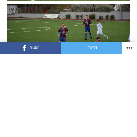
SHARE
TWEET