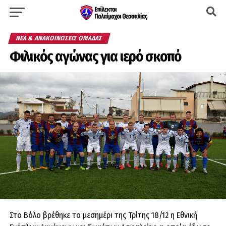
ΝΈΑ & ΑΝΑΚΟΙΝΏΣΕΙΣ ΟΜΆΔΑΣ
Φιλικός αγώνας για ιερό σκοπό
Στο Βόλο βρέθηκε το μεσημέρι της Τρίτης 18/12 η Εθνική