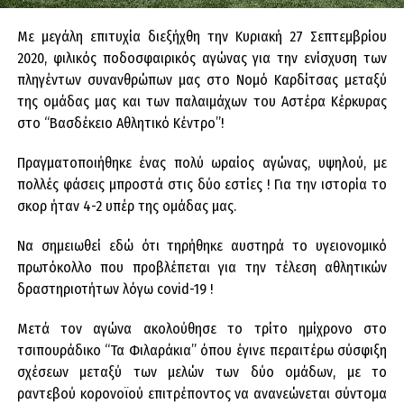
Με μεγάλη επιτυχία διεξήχθη την Κυριακή 27 Σεπτεμβρίου
2020, φιλικός ποδοσφαιρικός αγώνας για την ενίσχυση των
πληγέντων συνανθρώπων μας στο Νομό Καρδίτσας μεταξύ
της ομάδας μας και των παλαιμάχων του Αστέρα Κέρκυρας
στο “Βασδέκειο Αθλητικό Κέντρο”!
Πραγματοποιήθηκε ένας πολύ ωραίος αγώνας, υψηλού, με
πολλές φάσεις
μπροστά στις δύο εστίες ! Για την ιστορία το
σκορ ήταν 4-2 υπέρ της ομάδας μας.
Να σημειωθεί εδώ ότι τηρήθηκε αυστηρά το υγειονομικό
πρωτόκολλο που προβλέπεται για την τέλεση αθλητικών
δραστηριοτήτων λόγω covid-19 !
Μετά τον αγώνα ακολούθησε το τρίτο ημίχρονο στο
τσιπουράδικο “Τα Φιλαράκια” όπου έγινε περαιτέρω σύσφιξη
σχέσεων μεταξύ των μελών των δύο ομάδων, με το
ραντεβού κορονοϊού επιτρέποντος να ανανεώνεται σύντομα