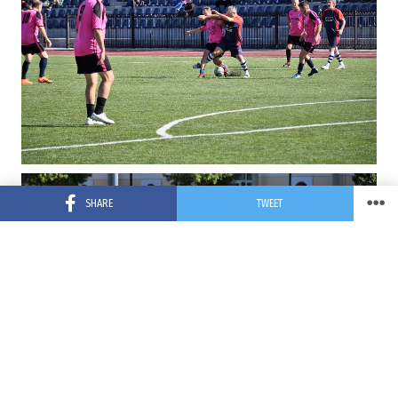
SHARE
TWEET