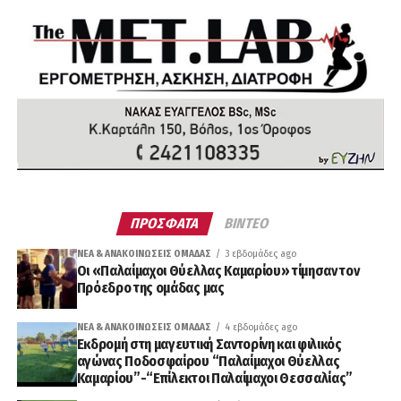
ΠΡΟΣΦΑΤΑ
ΒΙΝΤΕΟ
ΝΈΑ & ΑΝΑΚΟΙΝΏΣΕΙΣ ΟΜΆΔΑΣ
3 εβδομάδες ago
Οι «Παλαίμαχοι Θύελλας Καμαρίου» τίμησαν τον
Πρόεδρο της ομάδας μας
ΝΈΑ & ΑΝΑΚΟΙΝΏΣΕΙΣ ΟΜΆΔΑΣ
4 εβδομάδες ago
Εκδρομή στη μαγευτική Σαντορίνη και φιλικός
αγώνας Ποδοσφαίρου “Παλαίμαχοι Θύελλας
Καμαρίου”-“Επίλεκτοι Παλαίμαχοι Θεσσαλίας”