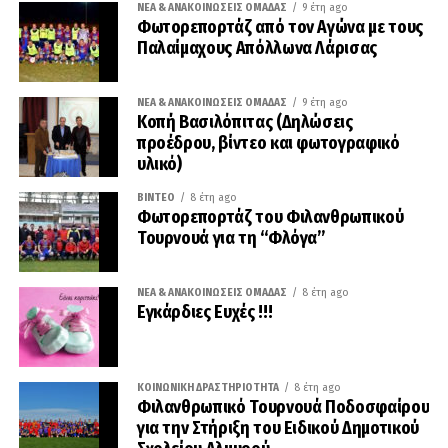
ΝΈΑ & ΑΝΑΚΟΙΝΏΣΕΙΣ ΟΜΆΔΑΣ
9 έτη ago
Φωτορεπορτάζ από τον Αγώνα με τους
Παλαίμαχους Απόλλωνα Λάρισας
ΝΈΑ & ΑΝΑΚΟΙΝΏΣΕΙΣ ΟΜΆΔΑΣ
9 έτη ago
Κοπή Βασιλόπιτας (Δηλώσεις
προέδρου, βίντεο και φωτογραφικό
υλικό)
ΒΊΝΤΕΟ
8 έτη ago
Φωτορεπορτάζ του Φιλανθρωπικού
Τουρνουά για τη “Φλόγα”
ΝΈΑ & ΑΝΑΚΟΙΝΏΣΕΙΣ ΟΜΆΔΑΣ
8 έτη ago
Εγκάρδιες Ευχές !!!
ΚΟΙΝΩΝΙΚΉ ΔΡΑΣΤΗΡΙΌΤΗΤΑ
8 έτη ago
Φιλανθρωπικό Τουρνουά Ποδοσφαίρου
για την Στήριξη του Ειδικού Δημοτικού