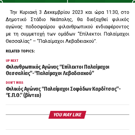
Την Κυριακή 3 Δεκεμβρίου 2023 και ώρα 11:30, στο
Δημοτικό Στάδιο Νεάπολης, θα διεξαχθεί φιλικός
αγώνας ποδοσφαίρου φιλανθρωπικού ενδιαφέροντος
με τη συμμετοχή των ομάδων “Επίλεκτοι Παλαίμαχοι
Θεσσαλίας” – “Παλαίμαχοι Λεβαδειακού”.
RELATED TOPICS:
UP NEXT
Φιλανθρωπικός Αγώνας “Επίλεκτοι Παλαίμαχοι
Θεσσαλίας”-“Παλαίμαχοι Λεβαδειακού”
DON'T MISS
Φιλικός Αγώνας “Παλαίμαχοι Σοφάδων Καρδίτσας”-
“Ε.Π.Θ.” (βίντεο)
YOU MAY LIKE