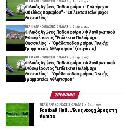
ΝΈΑ & ΑΝΑΚΟΙΝΏΣΕΙΣ ΟΜΆΔΑΣ
1 μήνα ago
Φιλικός Αγώνας Ποδοσφαίρου “Παλαίμαχοι
Θύελλας Καμαρίου”-“Επίλεκτοι Παλαίμαχοι
Θεσσαλίας”
ΝΈΑ & ΑΝΑΚΟΙΝΏΣΕΙΣ ΟΜΆΔΑΣ
2 μήνες ago
Φιλικός Αγώνας Ποδοσφαίρου Φιλανθρωπικού
Ενδιαφέροντος “Επίλεκτοι Παλαίμαχοι
Θεσσαλίας”-“Ομάδα ποδοσφαίρου Γενικής
Γραμματείας Αθλητισμού” (ο αγώνας)
ΝΈΑ & ΑΝΑΚΟΙΝΏΣΕΙΣ ΟΜΆΔΑΣ
2 μήνες ago
Φιλικός Αγώνας Ποδοσφαίρου Φιλανθρωπικού
Ενδιαφέροντος “Επίλεκτοι Παλαίμαχοι
Θεσσαλίας”-“Ομάδα ποδοσφαίρου Γενικής
Γραμματείας Αθλητισμού”
TRENDING
ΝΈΑ & ΑΝΑΚΟΙΝΏΣΕΙΣ ΟΜΆΔΑΣ
6 έτη ago
Football Hall …Ένας νέος χώρος στη
Λάρισα