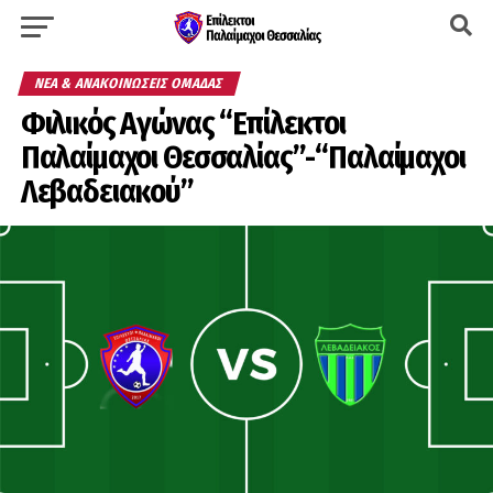
ΝΈΑ & ΑΝΑΚΟΙΝΏΣΕΙΣ ΟΜΆΔΑΣ
Φιλικός Αγώνας “Επίλεκτοι
Παλαίμαχοι Θεσσαλίας”-“Παλαίμαχοι
Λεβαδειακού”