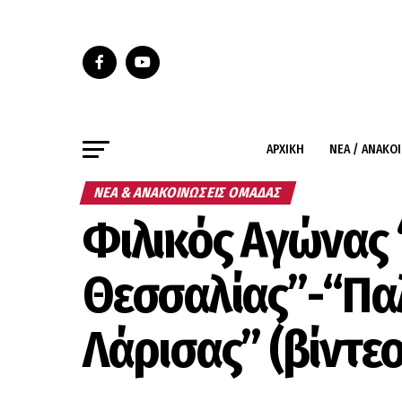
ΑΡΧΙΚΉ
ΝΈΑ / ΑΝΑΚΟ
ΝΈΑ & ΑΝΑΚΟΙΝΏΣΕΙΣ ΟΜΆΔΑΣ
Φιλικός Αγώνας 
Θεσσαλίας”-“Πα
Λάρισας” (βίντεο