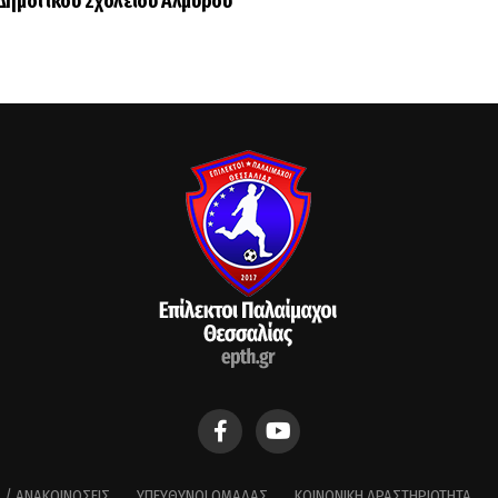
 Δημοτικού Σχολείου Αλμυρού
 / ΑΝΑΚΟΙΝΏΣΕΙΣ
ΥΠΕΎΘΥΝΟΙ ΟΜΆΔΑΣ
ΚΟΙΝΩΝΙΚΉ ΔΡΑΣΤΗΡΙΌΤΗΤΑ