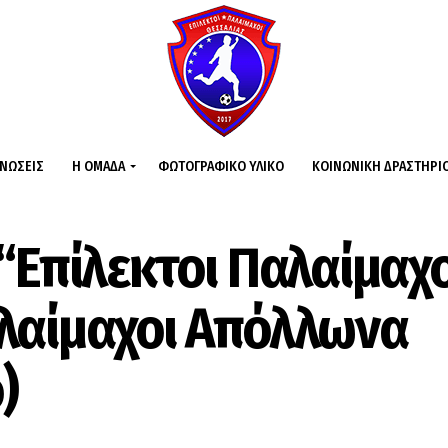
ΙΝΏΣΕΙΣ
Η ΟΜΆΔΑ
ΦΩΤΟΓΡΑΦΙΚΌ ΥΛΙΚΌ
ΚΟΙΝΩΝΙΚΉ ΔΡΑΣΤΗΡΙ
“Επίλεκτοι Παλαίμαχο
λαίμαχοι Απόλλωνα
)