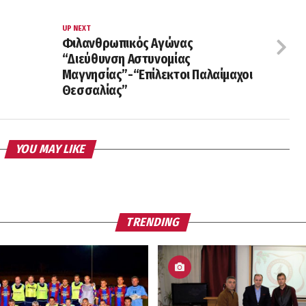
UP NEXT
Φιλανθρωπικός Αγώνας
“Διεύθυνση Αστυνομίας
Μαγνησίας”-“Επίλεκτοι Παλαίμαχοι
Θεσσαλίας”
YOU MAY LIKE
TRENDING