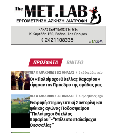
ΠΡΟΣΦΑΤΑ
ΒΙΝΤΕΟ
ΝΈΑ & ΑΝΑΚΟΙΝΏΣΕΙΣ ΟΜΆΔΑΣ
3 εβδομάδες ago
Οι «Παλαίμαχοι Θύελλας Καμαρίου»
τίμησαν τον Πρόεδρο της ομάδας μας
ΝΈΑ & ΑΝΑΚΟΙΝΏΣΕΙΣ ΟΜΆΔΑΣ
4 εβδομάδες ago
Εκδρομή στη μαγευτική Σαντορίνη και
φιλικός αγώνας Ποδοσφαίρου
“Παλαίμαχοι Θύελλας
Καμαρίου”-“Επίλεκτοι Παλαίμαχοι
Θεσσαλίας”