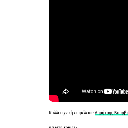
Καλλιτεχνική επιμέλεια :
Δημήτρης Βουρβ
RELATED TOPICS: