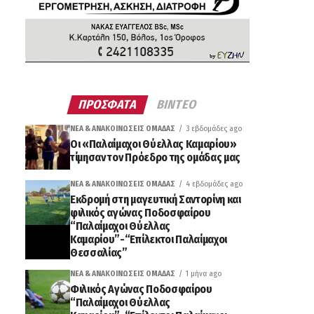
ΠΡΟΣΦΑΤΑ
ΒΙΝΤΕΟ
ΝΈΑ & ΑΝΑΚΟΙΝΏΣΕΙΣ ΟΜΆΔΑΣ
3 εβδομάδες ago
Οι «Παλαίμαχοι Θύελλας Καμαρίου»
τίμησαν τον Πρόεδρο της ομάδας μας
ΝΈΑ & ΑΝΑΚΟΙΝΏΣΕΙΣ ΟΜΆΔΑΣ
4 εβδομάδες ago
Εκδρομή στη μαγευτική Σαντορίνη και
φιλικός αγώνας Ποδοσφαίρου
“Παλαίμαχοι Θύελλας
Καμαρίου”-“Επίλεκτοι Παλαίμαχοι
Θεσσαλίας”
ΝΈΑ & ΑΝΑΚΟΙΝΏΣΕΙΣ ΟΜΆΔΑΣ
1 μήνα ago
Φιλικός Αγώνας Ποδοσφαίρου
“Παλαίμαχοι Θύελλας