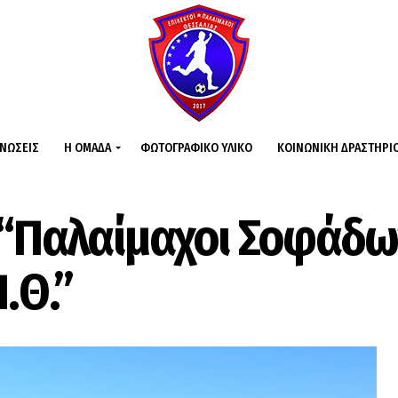
ΙΝΏΣΕΙΣ
Η ΟΜΆΔΑ
ΦΩΤΟΓΡΑΦΙΚΌ ΥΛΙΚΌ
ΚΟΙΝΩΝΙΚΉ ΔΡΑΣΤΗΡΙ
 “Παλαίμαχοι Σοφάδω
.Θ.”