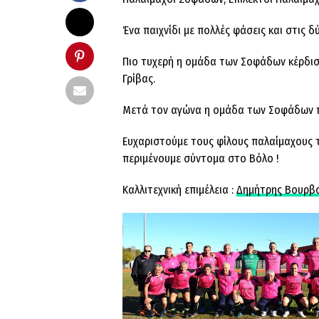
Ένα παιχνίδι με πολλές φάσεις και στις δύ
Πιο τυχερή η ομάδα των Σοφάδων κέρδισε
Γρίβας.
Μετά τον αγώνα η ομάδα των Σοφάδων πα
Ευχαριστούμε τους φίλους παλαίμαχους 
περιμένουμε σύντομα στο Βόλο !
Καλλιτεχνική επιμέλεια :
Δημήτρης Βουρβ