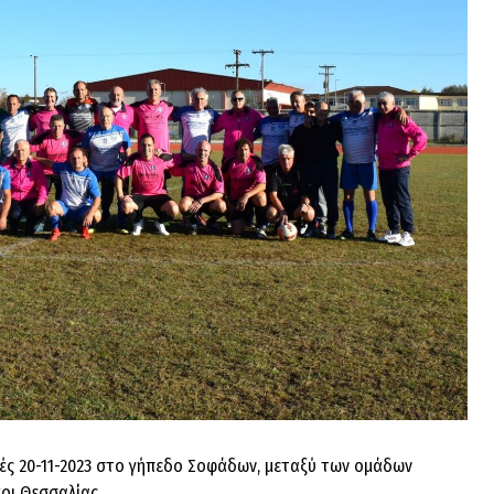
χθές 20-11-2023 στο γήπεδο Σοφάδων, μεταξύ των ομάδων
οι Θεσσαλίας.