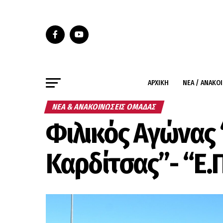
ΑΡΧΙΚΉ
ΝΈΑ / ΑΝΑΚΟ
ΝΈΑ & ΑΝΑΚΟΙΝΏΣΕΙΣ ΟΜΆΔΑΣ
Φιλικός Αγώνας
Καρδίτσας”- “Ε.Π