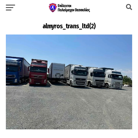
almyros_trans_ltd(2)