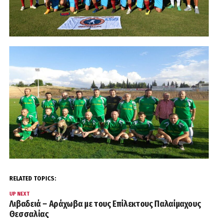
RELATED TOPICS:
UP NEXT
Λιβαδειά – Αράχωβα με τους Επίλεκτους Παλαίμαχους
Θεσσαλίας