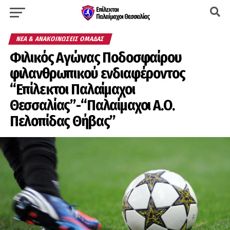
ΝΈΑ & ΑΝΑΚΟΙΝΏΣΕΙΣ ΟΜΆΔΑΣ
Φιλικός Αγώνας Ποδοσφαίρου
φιλανθρωπικού ενδιαφέροντος
“Επίλεκτοι Παλαίμαχοι
Θεσσαλίας”-“Παλαίμαχοι Α.Ο.
Πελοπίδας Θήβας”