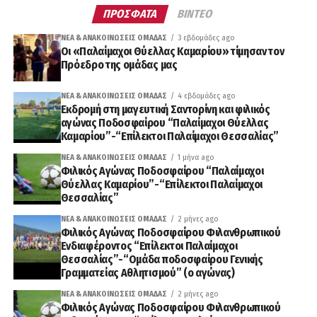
ΠΡΟΣΦΑΤΑ
ΒΙΝΤΕΟ
ΝΈΑ & ΑΝΑΚΟΙΝΏΣΕΙΣ ΟΜΆΔΑΣ
3 εβδομάδες ago
Οι «Παλαίμαχοι Θύελλας Καμαρίου» τίμησαν τον
Πρόεδρο της ομάδας μας
ΝΈΑ & ΑΝΑΚΟΙΝΏΣΕΙΣ ΟΜΆΔΑΣ
4 εβδομάδες ago
Εκδρομή στη μαγευτική Σαντορίνη και φιλικός
αγώνας Ποδοσφαίρου “Παλαίμαχοι Θύελλας
Καμαρίου”-“Επίλεκτοι Παλαίμαχοι Θεσσαλίας”
ΝΈΑ & ΑΝΑΚΟΙΝΏΣΕΙΣ ΟΜΆΔΑΣ
1 μήνα ago
Φιλικός Αγώνας Ποδοσφαίρου “Παλαίμαχοι
Θύελλας Καμαρίου”-“Επίλεκτοι Παλαίμαχοι
Θεσσαλίας”
ΝΈΑ & ΑΝΑΚΟΙΝΏΣΕΙΣ ΟΜΆΔΑΣ
2 μήνες ago
Φιλικός Αγώνας Ποδοσφαίρου Φιλανθρωπικού
Ενδιαφέροντος “Επίλεκτοι Παλαίμαχοι
Θεσσαλίας”-“Ομάδα ποδοσφαίρου Γενικής
Γραμματείας Αθλητισμού” (ο αγώνας)
ΝΈΑ & ΑΝΑΚΟΙΝΏΣΕΙΣ ΟΜΆΔΑΣ
2 μήνες ago
Φιλικός Αγώνας Ποδοσφαίρου Φιλανθρωπικού