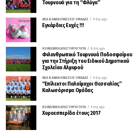
Τουρνουά για τη “Φλόγα”
ΝΈΑ & ΑΝΑΚΟΙΝΏΣΕΙΣ ΟΜΆΔΑΣ
9 έτη ago
Εγκάρδιες Ευχές !!!
ΚΟΙΝΩΝΙΚΉ ΔΡΑΣΤΗΡΙΌΤΗΤΑ
8 έτη ago
Φιλανθρωπικό Τουρνουά Ποδοσφαίρου
για την Στήριξη του Ειδικού Δημοτικού
Σχολείου Αλμυρού
ΝΈΑ & ΑΝΑΚΟΙΝΏΣΕΙΣ ΟΜΆΔΑΣ
9 έτη ago
“Επίλεκτοι Παλαίμαχοι Θεσσαλίας”
Καλωσόρισμα Ομάδας
ΚΟΙΝΩΝΙΚΉ ΔΡΑΣΤΗΡΙΌΤΗΤΑ
9 έτη ago
Χοροεσπερίδα έτους 2017