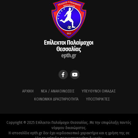
ΑΡΧΙΚΉ
ΝΈΑ / ΑΝΑΚΟΙΝΏΣΕΙΣ
ΥΠΕΎΘΥΝΟΙ ΟΜΆΔΑΣ
ΚΟΙΝΩΝΙΚΉ ΔΡΑΣΤΗΡΙΌΤΗΤΑ
ΥΠΟΣΤΗΡΙΚΤΈΣ
Copyright © 2025 Επίλεκτοι Παλαίμαχοι Θεσσαλίας. Με την επιφύλαξη παντός
νόμιμου δικαιώματος.
Η ιστοσελίδα epth.gr δεν έχει κερδοσκοπικό χαρακτήρα και η χρήση της σε