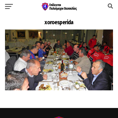
xoroesperida