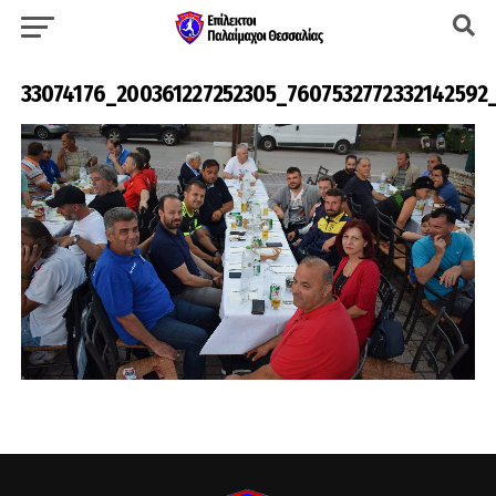
33074176_200361227252305_7607532772332142592