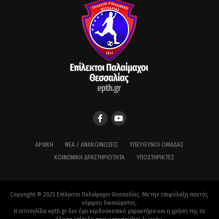
ΑΡΧΙΚΉ
ΝΈΑ / ΑΝΑΚΟΙΝΏΣΕΙΣ
ΥΠΕΎΘΥΝΟΙ ΟΜΆΔΑΣ
ΚΟΙΝΩΝΙΚΉ ΔΡΑΣΤΗΡΙΌΤΗΤΑ
ΥΠΟΣΤΗΡΙΚΤΈΣ
Copyright © 2025 Επίλεκτοι Παλαίμαχοι Θεσσαλίας. Με την επιφύλαξη παντός
νόμιμου δικαιώματος.
Η ιστοσελίδα epth.gr δεν έχει κερδοσκοπικό χαρακτήρα και η χρήση της σε