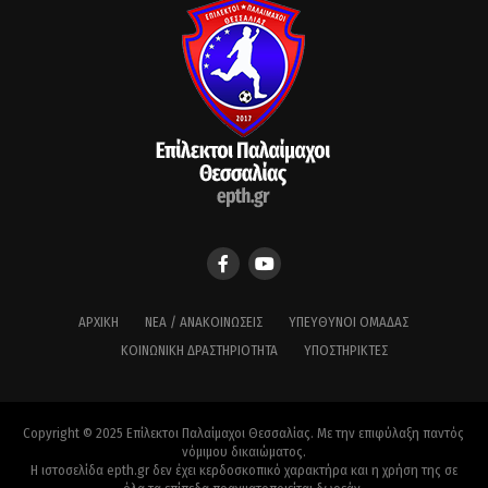
ΑΡΧΙΚΉ
ΝΈΑ / ΑΝΑΚΟΙΝΏΣΕΙΣ
ΥΠΕΎΘΥΝΟΙ ΟΜΆΔΑΣ
ΚΟΙΝΩΝΙΚΉ ΔΡΑΣΤΗΡΙΌΤΗΤΑ
ΥΠΟΣΤΗΡΙΚΤΈΣ
Copyright © 2025 Επίλεκτοι Παλαίμαχοι Θεσσαλίας. Με την επιφύλαξη παντός
νόμιμου δικαιώματος.
Η ιστοσελίδα epth.gr δεν έχει κερδοσκοπικό χαρακτήρα και η χρήση της σε