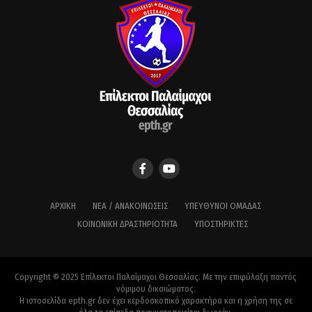
ΑΡΧΙΚΉ
ΝΈΑ / ΑΝΑΚΟΙΝΏΣΕΙΣ
ΥΠΕΎΘΥΝΟΙ ΟΜΆΔΑΣ
ΚΟΙΝΩΝΙΚΉ ΔΡΑΣΤΗΡΙΌΤΗΤΑ
ΥΠΟΣΤΗΡΙΚΤΈΣ
Copyright © 2025 Επίλεκτοι Παλαίμαχοι Θεσσαλίας. Με την επιφύλαξη παντός
νόμιμου δικαιώματος.
Η ιστοσελίδα epth.gr δεν έχει κερδοσκοπικό χαρακτήρα και η χρήση της σε