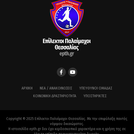
ΑΡΧΙΚΉ
ΝΈΑ / ΑΝΑΚΟΙΝΏΣΕΙΣ
ΥΠΕΎΘΥΝΟΙ ΟΜΆΔΑΣ
ΚΟΙΝΩΝΙΚΉ ΔΡΑΣΤΗΡΙΌΤΗΤΑ
ΥΠΟΣΤΗΡΙΚΤΈΣ
Copyright © 2025 Επίλεκτοι Παλαίμαχοι Θεσσαλίας. Με την επιφύλαξη παντός
νόμιμου δικαιώματος.
Η ιστοσελίδα epth.gr δεν έχει κερδοσκοπικό χαρακτήρα και η χρήση της σε
όλα τα επίπεδα πραγματοποιείται δωρεάν.