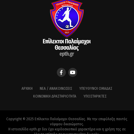
ΑΡΧΙΚΉ
ΝΈΑ / ΑΝΑΚΟΙΝΏΣΕΙΣ
ΥΠΕΎΘΥΝΟΙ ΟΜΆΔΑΣ
ΚΟΙΝΩΝΙΚΉ ΔΡΑΣΤΗΡΙΌΤΗΤΑ
ΥΠΟΣΤΗΡΙΚΤΈΣ
Copyright © 2025 Επίλεκτοι Παλαίμαχοι Θεσσαλίας. Με την επιφύλαξη παντός
νόμιμου δικαιώματος.
Η ιστοσελίδα epth.gr δεν έχει κερδοσκοπικό χαρακτήρα και η χρήση της σε