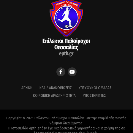
ΑΡΧΙΚΉ
ΝΈΑ / ΑΝΑΚΟΙΝΏΣΕΙΣ
ΥΠΕΎΘΥΝΟΙ ΟΜΆΔΑΣ
ΚΟΙΝΩΝΙΚΉ ΔΡΑΣΤΗΡΙΌΤΗΤΑ
ΥΠΟΣΤΗΡΙΚΤΈΣ
Copyright © 2025 Επίλεκτοι Παλαίμαχοι Θεσσαλίας. Με την επιφύλαξη παντός
νόμιμου δικαιώματος.
Η ιστοσελίδα epth.gr δεν έχει κερδοσκοπικό χαρακτήρα και η χρήση της σε