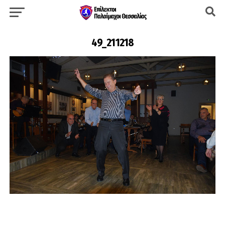
49_211218