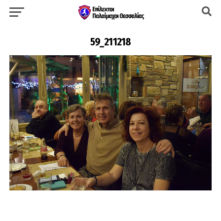
59_211218