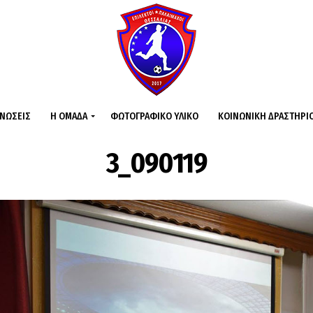
ΙΝΏΣΕΙΣ
Η ΟΜΆΔΑ
ΦΩΤΟΓΡΑΦΙΚΌ ΥΛΙΚΌ
ΚΟΙΝΩΝΙΚΉ ΔΡΑΣΤΗΡΙ
3_090119