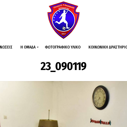
ΙΝΏΣΕΙΣ
Η ΟΜΆΔΑ
ΦΩΤΟΓΡΑΦΙΚΌ ΥΛΙΚΌ
ΚΟΙΝΩΝΙΚΉ ΔΡΑΣΤΗΡΙ
23_090119