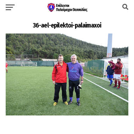
36-ael-epilektoi-palaimaxoi