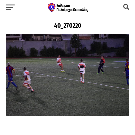
40_270220