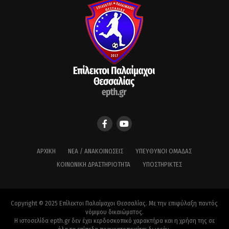
ΑΡΧΙΚΉ
ΝΈΑ / ΑΝΑΚΟΙΝΏΣΕΙΣ
ΥΠΕΎΘΥΝΟΙ ΟΜΆΔΑΣ
ΚΟΙΝΩΝΙΚΉ ΔΡΑΣΤΗΡΙΌΤΗΤΑ
ΥΠΟΣΤΗΡΙΚΤΈΣ
Copyright © 2025 Επίλεκτοι Παλαίμαχοι Θεσσαλίας. Με την επιφύλαξη παντός
νόμιμου δικαιώματος.
Η ιστοσελίδα epth.gr δεν έχει κερδοσκοπικό χαρακτήρα και η χρήση της σε