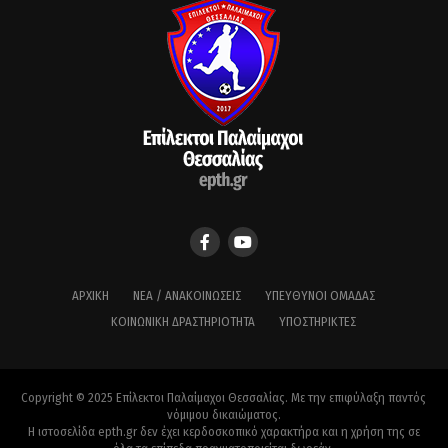
ΑΡΧΙΚΉ
ΝΈΑ / ΑΝΑΚΟΙΝΏΣΕΙΣ
ΥΠΕΎΘΥΝΟΙ ΟΜΆΔΑΣ
ΚΟΙΝΩΝΙΚΉ ΔΡΑΣΤΗΡΙΌΤΗΤΑ
ΥΠΟΣΤΗΡΙΚΤΈΣ
Copyright © 2025 Επίλεκτοι Παλαίμαχοι Θεσσαλίας. Με την επιφύλαξη παντός
νόμιμου δικαιώματος.
Η ιστοσελίδα epth.gr δεν έχει κερδοσκοπικό χαρακτήρα και η χρήση της σε