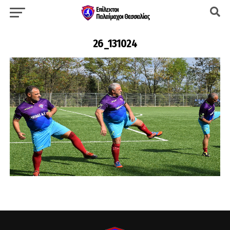
26_131024