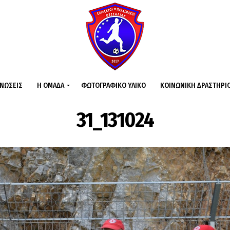
ΙΝΏΣΕΙΣ
Η ΟΜΆΔΑ
ΦΩΤΟΓΡΑΦΙΚΌ ΥΛΙΚΌ
ΚΟΙΝΩΝΙΚΉ ΔΡΑΣΤΗΡΙ
31_131024