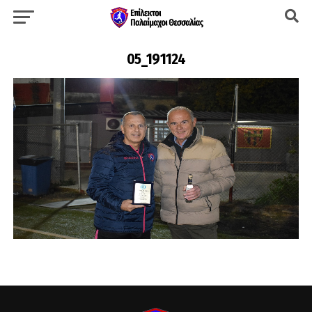
05_191124