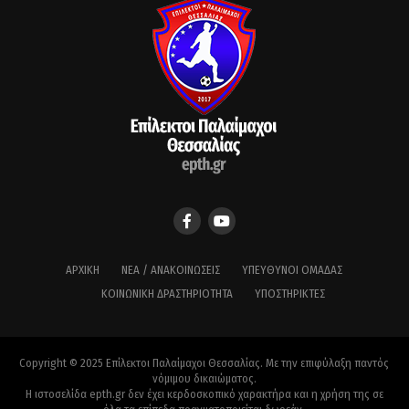
ΑΡΧΙΚΉ
ΝΈΑ / ΑΝΑΚΟΙΝΏΣΕΙΣ
ΥΠΕΎΘΥΝΟΙ ΟΜΆΔΑΣ
ΚΟΙΝΩΝΙΚΉ ΔΡΑΣΤΗΡΙΌΤΗΤΑ
ΥΠΟΣΤΗΡΙΚΤΈΣ
Copyright © 2025 Επίλεκτοι Παλαίμαχοι Θεσσαλίας. Με την επιφύλαξη παντός
νόμιμου δικαιώματος.
Η ιστοσελίδα epth.gr δεν έχει κερδοσκοπικό χαρακτήρα και η χρήση της σε