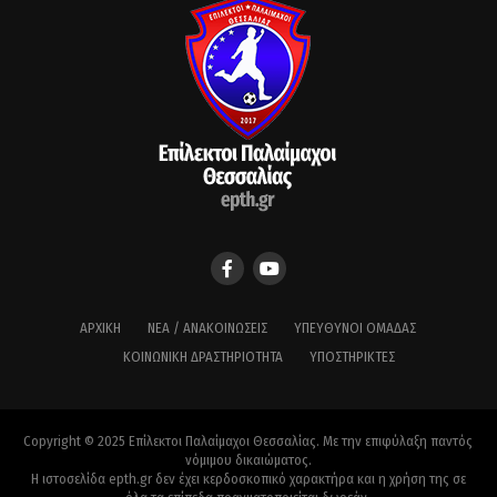
ΑΡΧΙΚΉ
ΝΈΑ / ΑΝΑΚΟΙΝΏΣΕΙΣ
ΥΠΕΎΘΥΝΟΙ ΟΜΆΔΑΣ
ΚΟΙΝΩΝΙΚΉ ΔΡΑΣΤΗΡΙΌΤΗΤΑ
ΥΠΟΣΤΗΡΙΚΤΈΣ
Copyright © 2025 Επίλεκτοι Παλαίμαχοι Θεσσαλίας. Με την επιφύλαξη παντός
νόμιμου δικαιώματος.
Η ιστοσελίδα epth.gr δεν έχει κερδοσκοπικό χαρακτήρα και η χρήση της σε