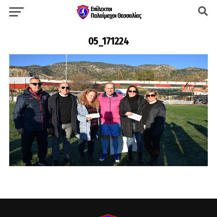
05_171224