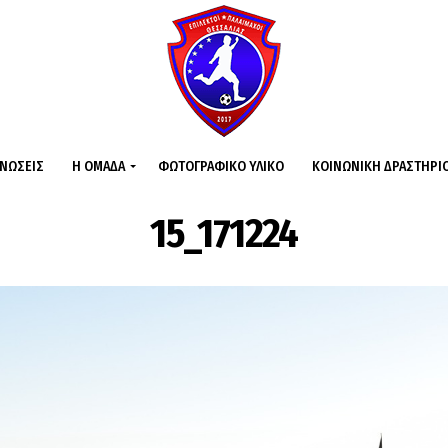
ΙΝΏΣΕΙΣ
Η ΟΜΆΔΑ
ΦΩΤΟΓΡΑΦΙΚΌ ΥΛΙΚΌ
ΚΟΙΝΩΝΙΚΉ ΔΡΑΣΤΗΡΙ
15_171224