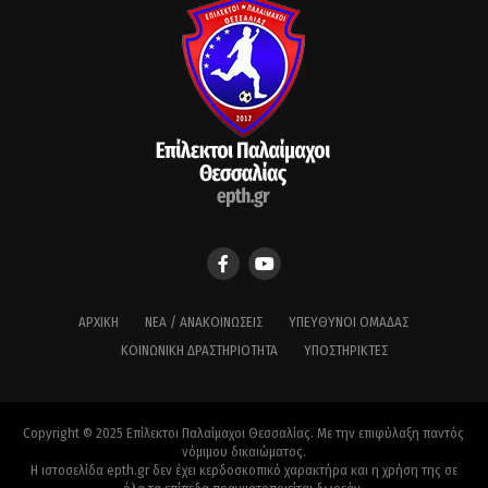
ΑΡΧΙΚΉ
ΝΈΑ / ΑΝΑΚΟΙΝΏΣΕΙΣ
ΥΠΕΎΘΥΝΟΙ ΟΜΆΔΑΣ
ΚΟΙΝΩΝΙΚΉ ΔΡΑΣΤΗΡΙΌΤΗΤΑ
ΥΠΟΣΤΗΡΙΚΤΈΣ
Copyright © 2025 Επίλεκτοι Παλαίμαχοι Θεσσαλίας. Με την επιφύλαξη παντός
νόμιμου δικαιώματος.
Η ιστοσελίδα epth.gr δεν έχει κερδοσκοπικό χαρακτήρα και η χρήση της σε