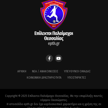
ΑΡΧΙΚΉ
ΝΈΑ / ΑΝΑΚΟΙΝΏΣΕΙΣ
ΥΠΕΎΘΥΝΟΙ ΟΜΆΔΑΣ
ΚΟΙΝΩΝΙΚΉ ΔΡΑΣΤΗΡΙΌΤΗΤΑ
ΥΠΟΣΤΗΡΙΚΤΈΣ
Copyright © 2025 Επίλεκτοι Παλαίμαχοι Θεσσαλίας. Με την επιφύλαξη παντός
νόμιμου δικαιώματος.
Η ιστοσελίδα epth.gr δεν έχει κερδοσκοπικό χαρακτήρα και η χρήση της σε