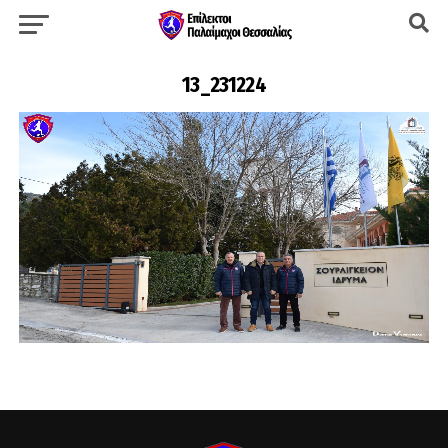
13_231224