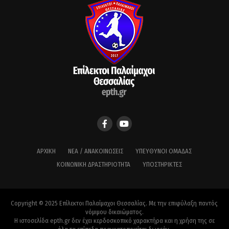
ΑΡΧΙΚΉ
ΝΈΑ / ΑΝΑΚΟΙΝΏΣΕΙΣ
ΥΠΕΎΘΥΝΟΙ ΟΜΆΔΑΣ
ΚΟΙΝΩΝΙΚΉ ΔΡΑΣΤΗΡΙΌΤΗΤΑ
ΥΠΟΣΤΗΡΙΚΤΈΣ
Copyright © 2025 Επίλεκτοι Παλαίμαχοι Θεσσαλίας. Με την επιφύλαξη παντός
νόμιμου δικαιώματος.
Η ιστοσελίδα epth.gr δεν έχει κερδοσκοπικό χαρακτήρα και η χρήση της σε