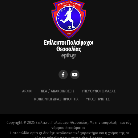
ΑΡΧΙΚΉ
ΝΈΑ / ΑΝΑΚΟΙΝΏΣΕΙΣ
ΥΠΕΎΘΥΝΟΙ ΟΜΆΔΑΣ
ΚΟΙΝΩΝΙΚΉ ΔΡΑΣΤΗΡΙΌΤΗΤΑ
ΥΠΟΣΤΗΡΙΚΤΈΣ
Copyright © 2025 Επίλεκτοι Παλαίμαχοι Θεσσαλίας. Με την επιφύλαξη παντός
νόμιμου δικαιώματος.
Η ιστοσελίδα epth.gr δεν έχει κερδοσκοπικό χαρακτήρα και η χρήση της σε