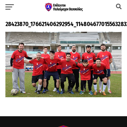
28423870_176621406292954_114804677015563283