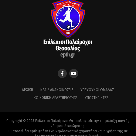
ΑΡΧΙΚΉ
ΝΈΑ / ΑΝΑΚΟΙΝΏΣΕΙΣ
ΥΠΕΎΘΥΝΟΙ ΟΜΆΔΑΣ
ΚΟΙΝΩΝΙΚΉ ΔΡΑΣΤΗΡΙΌΤΗΤΑ
ΥΠΟΣΤΗΡΙΚΤΈΣ
Copyright © 2025 Επίλεκτοι Παλαίμαχοι Θεσσαλίας. Με την επιφύλαξη παντός
νόμιμου δικαιώματος.
Η ιστοσελίδα epth.gr δεν έχει κερδοσκοπικό χαρακτήρα και η χρήση της σε