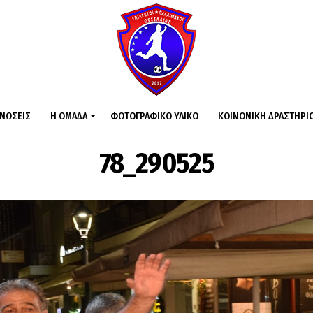
ΙΝΏΣΕΙΣ
Η ΟΜΆΔΑ
ΦΩΤΟΓΡΑΦΙΚΌ ΥΛΙΚΌ
ΚΟΙΝΩΝΙΚΉ ΔΡΑΣΤΗΡΙ
78_290525