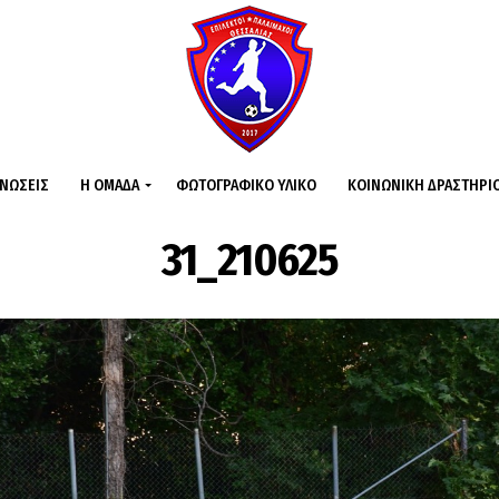
ΙΝΏΣΕΙΣ
Η ΟΜΆΔΑ
ΦΩΤΟΓΡΑΦΙΚΌ ΥΛΙΚΌ
ΚΟΙΝΩΝΙΚΉ ΔΡΑΣΤΗΡΙ
31_210625