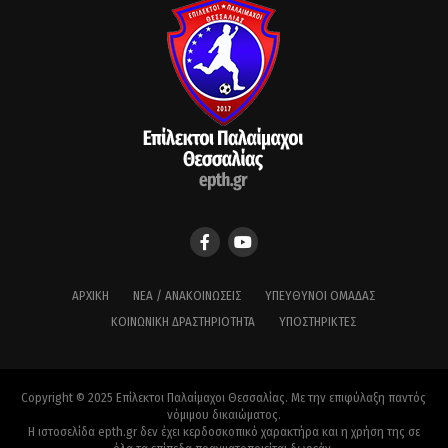
ΑΡΧΙΚΉ
ΝΈΑ / ΑΝΑΚΟΙΝΏΣΕΙΣ
ΥΠΕΎΘΥΝΟΙ ΟΜΆΔΑΣ
ΚΟΙΝΩΝΙΚΉ ΔΡΑΣΤΗΡΙΌΤΗΤΑ
ΥΠΟΣΤΗΡΙΚΤΈΣ
Copyright © 2025 Επίλεκτοι Παλαίμαχοι Θεσσαλίας. Με την επιφύλαξη παντός
νόμιμου δικαιώματος.
Η ιστοσελίδα epth.gr δεν έχει κερδοσκοπικό χαρακτήρα και η χρήση της σε