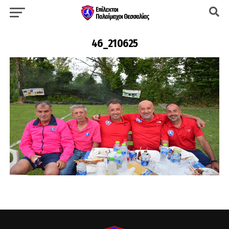
46_210625