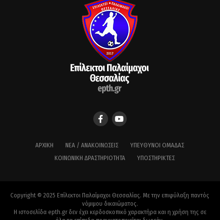
ΑΡΧΙΚΉ
ΝΈΑ / ΑΝΑΚΟΙΝΏΣΕΙΣ
ΥΠΕΎΘΥΝΟΙ ΟΜΆΔΑΣ
ΚΟΙΝΩΝΙΚΉ ΔΡΑΣΤΗΡΙΌΤΗΤΑ
ΥΠΟΣΤΗΡΙΚΤΈΣ
Copyright © 2025 Επίλεκτοι Παλαίμαχοι Θεσσαλίας. Με την επιφύλαξη παντός
νόμιμου δικαιώματος.
Η ιστοσελίδα epth.gr δεν έχει κερδοσκοπικό χαρακτήρα και η χρήση της σε