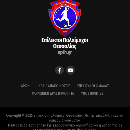
ΑΡΧΙΚΉ
ΝΈΑ / ΑΝΑΚΟΙΝΏΣΕΙΣ
ΥΠΕΎΘΥΝΟΙ ΟΜΆΔΑΣ
ΚΟΙΝΩΝΙΚΉ ΔΡΑΣΤΗΡΙΌΤΗΤΑ
ΥΠΟΣΤΗΡΙΚΤΈΣ
Copyright © 2025 Επίλεκτοι Παλαίμαχοι Θεσσαλίας. Με την επιφύλαξη παντός
νόμιμου δικαιώματος.
Η ιστοσελίδα epth.gr δεν έχει κερδοσκοπικό χαρακτήρα και η χρήση της σε