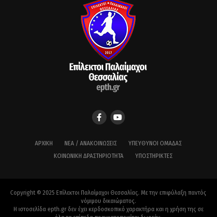
ΑΡΧΙΚΉ
ΝΈΑ / ΑΝΑΚΟΙΝΏΣΕΙΣ
ΥΠΕΎΘΥΝΟΙ ΟΜΆΔΑΣ
ΚΟΙΝΩΝΙΚΉ ΔΡΑΣΤΗΡΙΌΤΗΤΑ
ΥΠΟΣΤΗΡΙΚΤΈΣ
Copyright © 2025 Επίλεκτοι Παλαίμαχοι Θεσσαλίας. Με την επιφύλαξη παντός
νόμιμου δικαιώματος.
Η ιστοσελίδα epth.gr δεν έχει κερδοσκοπικό χαρακτήρα και η χρήση της σε