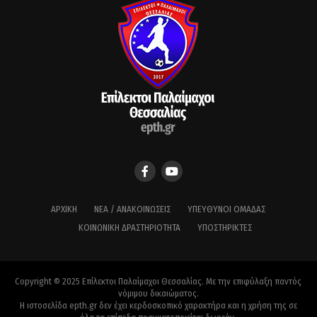
ΑΡΧΙΚΉ
ΝΈΑ / ΑΝΑΚΟΙΝΏΣΕΙΣ
ΥΠΕΎΘΥΝΟΙ ΟΜΆΔΑΣ
ΚΟΙΝΩΝΙΚΉ ΔΡΑΣΤΗΡΙΌΤΗΤΑ
ΥΠΟΣΤΗΡΙΚΤΈΣ
Copyright © 2025 Επίλεκτοι Παλαίμαχοι Θεσσαλίας. Με την επιφύλαξη παντός
νόμιμου δικαιώματος.
Η ιστοσελίδα epth.gr δεν έχει κερδοσκοπικό χαρακτήρα και η χρήση της σε