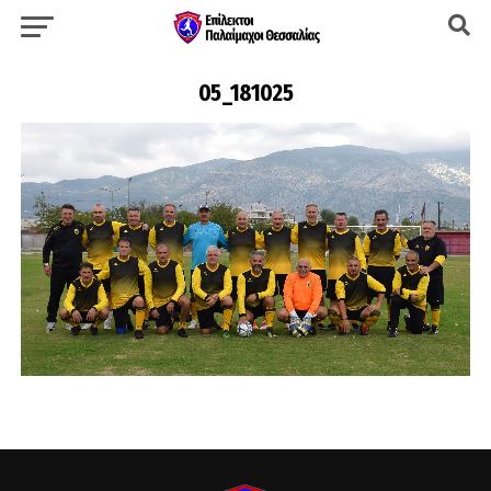
05_181025